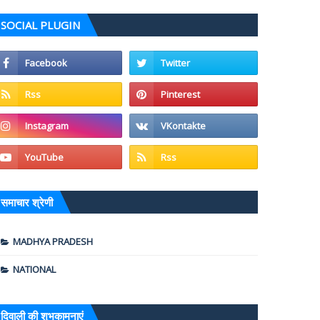
SOCIAL PLUGIN
समाचार श्रेणी
MADHYA PRADESH
NATIONAL
दिवाली की शुभकामनाएं