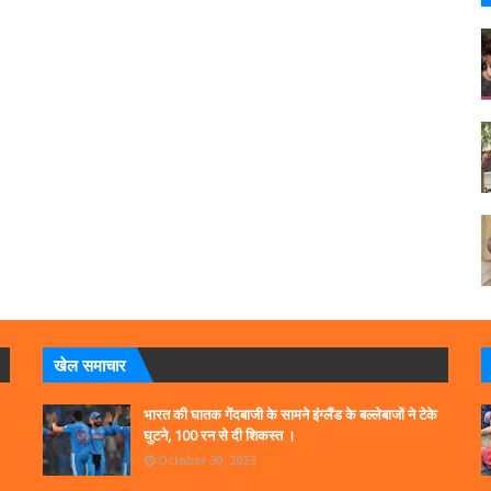
खेल समाचार
भारत की घातक गेंदबाजी के सामने इंग्लैंड के बल्लेबाजों ने टेके
घुटने, 100 रन से दी शिकस्त ।
October 30, 2023