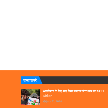
ताज़ा खबरें
अश्लीलता के लिए याद किया जाएगा जंतर मंतर का NEET
आंदोलन
July 31, 2026