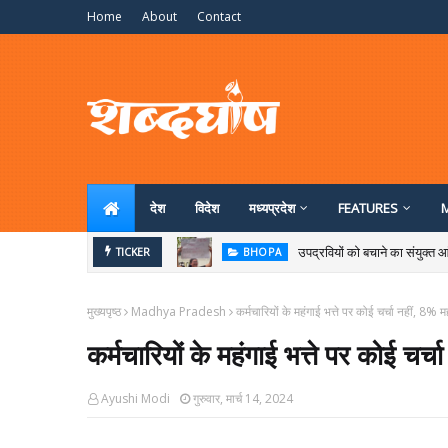
Home
About
Contact
देश
विदेश
मध्‍यप्रदेश
FEATURES
उपद्रवियों को बचाने का संयुक्त आं
TICKER
BHOPA
मुख्यपृष्ठ
Madhya Pradesh
कर्मचारियों के महंगाई भत्ते पर कोई चर्चा नहीं, 8% महंग
कर्मचारियों के महंगाई भत्ते पर कोई चर्चा 
Ayushi Modi
गुरुवार, मार्च 14, 2024