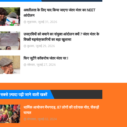
अश्लीलता के लिए याद किया जाएगा जंतर मंतर का NEET
आंदोलन
शुक्रवार, जुलाई 31, 2026
उपद्रवियों को बचाने का संयुक्त आंदोलन क्यों ? जंतर मंतर के
विपक्षी षड्यंत्रकारियों का बड़ा खुलासा
बुधवार, जुलाई 29, 2026
फिर जुटेंगे कॉकरोच जंतर मंतर पर !
सोमवार, जुलाई 27, 2026
सबसे ज्‍़यादा पढ़ी जाने वाली खबरें
धार्मिक आयोजन मेंभगदड़, 87 लोगों की दर्दनाक मौत, सैकड़ों
घायल
मंगलवार, जुलाई 02, 2024