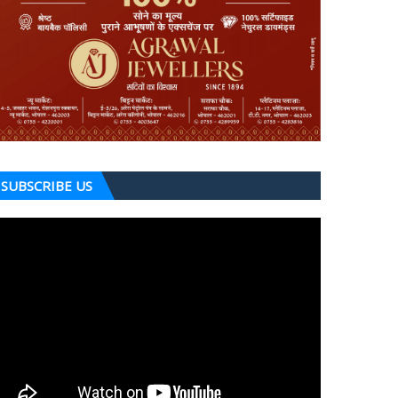
SUBSCRIBE US