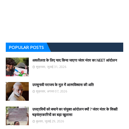
POPULAR POSTS
अश्लीलता के लिए याद किया जाएगा जंतर मंतर का NEET आंदोलन
शुक्रवार, जुलाई 31, 2026
उपचुनावी पराजय के मूल में आत्मविश्वास की अति
शुक्रवार, अगस्त 07, 2026
उपद्रवियों को बचाने का संयुक्त आंदोलन क्यों ? जंतर मंतर के विपक्षी
षड्यंत्रकारियों का बड़ा खुलासा
बुधवार, जुलाई 29, 2026