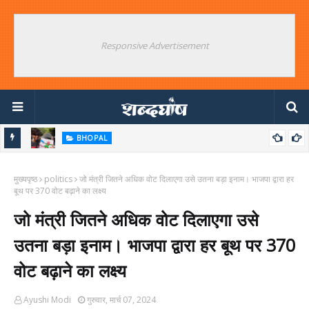
Responsive Advertisement
BHOPAL
अश्लीलता के लिए याद किया जाएगा जंतर मंतर का NEET आंदोलन
उ
मुख्यपृष्ठ
politics
जो मंत्री जितने अधिक वोट दिलाएगा उसे उतना बड़ा इनाम। भाजपा द्वारा हर
ब
बूथ पर 370 वोट बढ़ाने का लक्ष्य
जो मंत्री जितने अधिक वोट दिलाएगा उसे
उतना बड़ा इनाम। भाजपा द्वारा हर बूथ पर 370
वोट बढ़ाने का लक्ष्य
Ayushi Modi
गुरुवार, मार्च 07, 2024