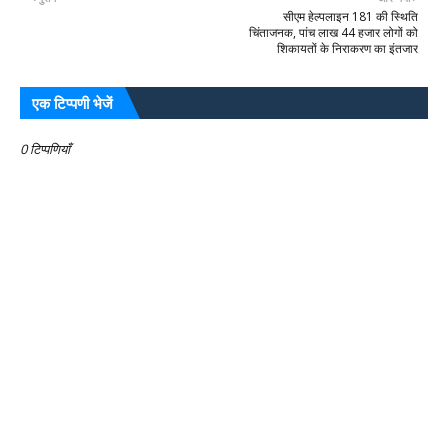
सीएम हेल्पलाइन 181 की स्थिति
चिंताजनक, पांच लाख 44 हजार लोगों को
शिकायतों के निराकरण का इंतजार
एक टिप्पणी भेजें
0 टिप्पणियाँ