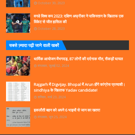
October 30, 2023
वनडे विश्व कप 2023: दक्षिण अफ्रीका ने पाकिस्तान के खिलाफ एक
विकेट से जीत हासिल की
October 28, 2023
सबसे ज्‍़यादा पढ़ी जाने वाली खबरें
धार्मिक आयोजन मेंभगदड़, 87 लोगों की दर्दनाक मौत, सैकड़ों घायल
मंगलवार, जुलाई 02, 2024
Rajgarh में Digvijay. Bhopal में Arun होंगे कांग्रेस प्रत्याशी।
sindhiya के खिलाफ Yadav candidate!
शनिवार, मार्च 23, 2024
इकलौती बहन को अपने 6 भाइयों से जान का खतरा
मंगलवार, जून 25, 2024