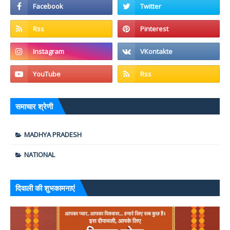
समाचार श्रेणी
MADHYA PRADESH
NATIONAL
दिवाली की शुभकामनाएं