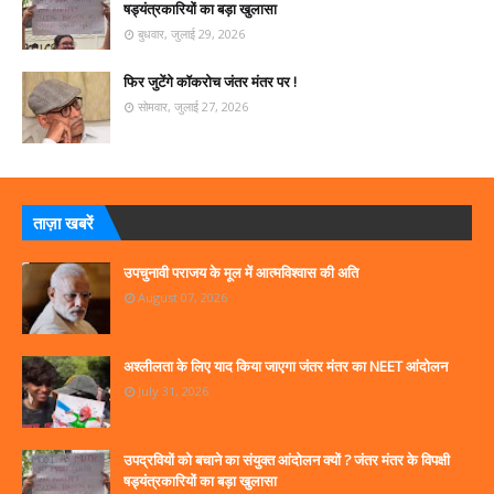
षड्यंत्रकारियों का बड़ा खुलासा
बुधवार, जुलाई 29, 2026
फिर जुटेंगे कॉकरोच जंतर मंतर पर !
सोमवार, जुलाई 27, 2026
ताज़ा खबरें
उपचुनावी पराजय के मूल में आत्मविश्वास की अति
August 07, 2026
अश्लीलता के लिए याद किया जाएगा जंतर मंतर का NEET आंदोलन
July 31, 2026
उपद्रवियों को बचाने का संयुक्त आंदोलन क्यों ? जंतर मंतर के विपक्षी
षड्यंत्रकारियों का बड़ा खुलासा