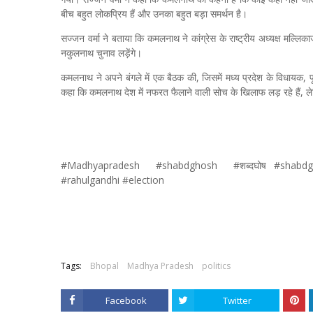
बीच बहुत लोकप्रिय हैं और उनका बहुत बड़ा समर्थन है।
सज्जन वर्मा ने बताया कि कमलनाथ ने कांग्रेस के राष्ट्रीय अध्यक्ष मल्लिक
नकुलनाथ चुनाव लड़ेंगे।
कमलनाथ ने अपने बंगले में एक बैठक की, जिसमें मध्य प्रदेश के विधायक, पू
कहा कि कमलनाथ देश में नफरत फैलाने वाली सोच के खिलाफ लड़ रहे हैं, लेकि
#Madhyapradesh #shabdghosh #शब्‍दघोष #shabdgh
#rahulgandhi #election
Tags:
Bhopal
Madhya Pradesh
politics
Facebook
Twitter