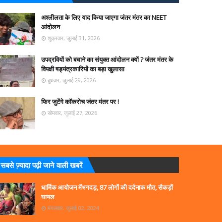
अश्लीलता के लिए याद किया जाएगा जंतर मंतर का NEET
आंदोलन
शुक्रवार, जुलाई 31, 2026
उपद्रवियों को बचाने का संयुक्त आंदोलन क्यों ? जंतर मंतर के
विपक्षी षड्यंत्रकारियों का बड़ा खुलासा
बुधवार, जुलाई 29, 2026
फिर जुटेंगे कॉकरोच जंतर मंतर पर !
सोमवार, जुलाई 27, 2026
सबसे ज्‍़यादा पढ़ी जाने वाली खबरें
धार्मिक आयोजन मेंभगदड़, 87 लोगों की दर्दनाक मौत, सैकड़ों
घायल
मंगलवार, जुलाई 02, 2024