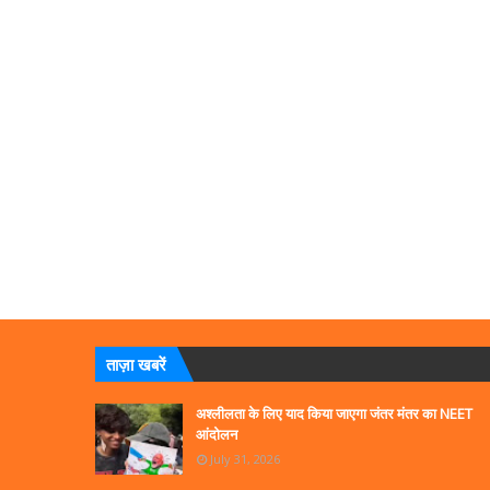
ताज़ा खबरें
अश्लीलता के लिए याद किया जाएगा जंतर मंतर का NEET
आंदोलन
July 31, 2026