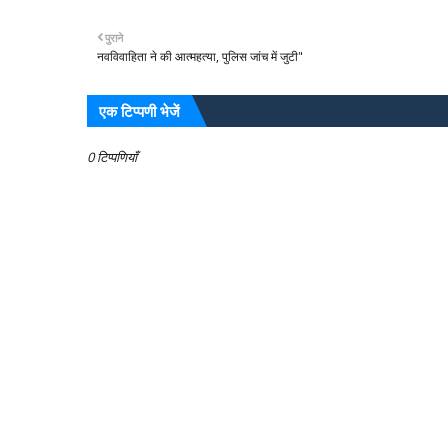
पुराने
नवविवाहिता ने की आत्महत्या, पुलिस जांच में जुटी"
एक टिप्पणी भेजें
0 टिप्पणियाँ