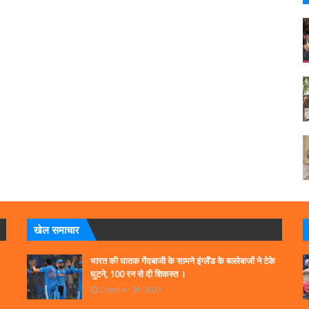
खेल समाचार
भारत की घातक गेंदबाजी के सामने इंग्लैंड के बल्लेबाजों ने टेके
घुटने, 100 रन से दी शिकस्त ।
October 30, 2023