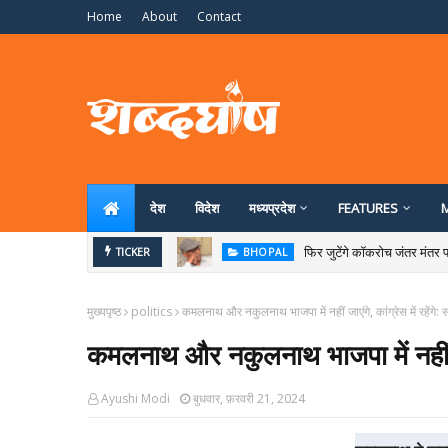
Home
About
Contact
देश
विदेश
मध्‍यप्रदेश
FEATURES
फिर जुटेंगे कॉकरोच जंतर मंतर प
TICKER
BHOPAL
मुख्यपृष्ठ
politics
कमलनाथ और नकुलनाथ भाजपा में नहीं जाएंगे, कांग्रेस में रहेंगे: स
कमलनाथ और नकुलनाथ भाजपा में नहीं जाएंग
Ayushi Modi
बुधवार, फ़रवरी 21, 2024