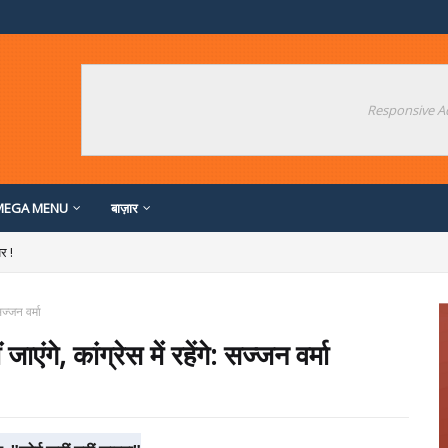
Responsive A
MEGA MENU
बाज़ार
र !
ज्जन वर्मा
े, कांग्रेस में रहेंगे: सज्जन वर्मा