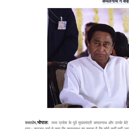
कमलनाथ ने कहा,
भोपाल
:
शब्‍दघोष,
मध्य प्रदेश के पूर्व मुख्यमंत्री कमलनाथ और उनके बेट
गया। सज्जन वर्मा ने कहा कि कमलनाथ का कहना है कि कोई कहीं नहीं जाएगा। 