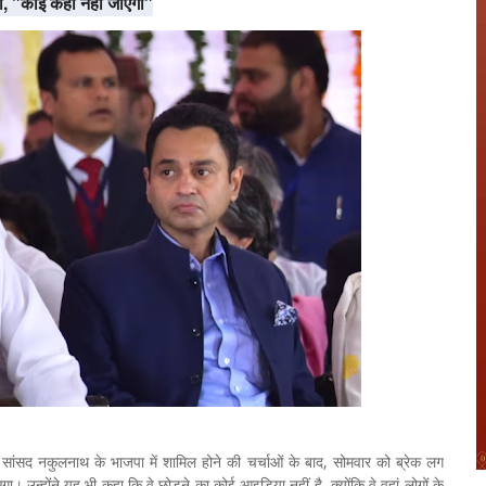
 "कोई कहीं नहीं जाएगा"
े सांसद नकुलनाथ के भाजपा में शामिल होने की चर्चाओं के बाद, सोमवार को ब्रेक लग
उन्होंने यह भी कहा कि वे छोड़ने का कोई आइडिया नहीं है, क्योंकि वे वहां लोगों के