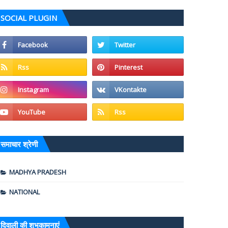
SOCIAL PLUGIN
समाचार श्रेणी
MADHYA PRADESH
NATIONAL
दिवाली की शुभकामनाएं