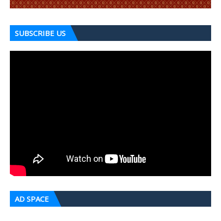
SUBSCRIBE US
AD SPACE