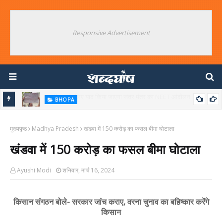
Responsive Advertisement
BHOPA
उपद्रवियों को बचाने का संयुक्त आंदोलन क्यों ? जंतर मंतर के विपक्षी षड्यंत्रकारियों का
मुख्यपृष्ठ
बड़ा खुलासा
Madhya Pradesh
खंडवा में 150 करोड़ का फसल बीमा घोटाला
खंडवा में 150 करोड़ का फसल बीमा घोटाला
Ayushi Modi
शनिवार, मार्च 16, 2024
किसान संगठन बोले- सरकार जांच कराए, वरना चुनाव का बहिष्कार करेंगे
किसान