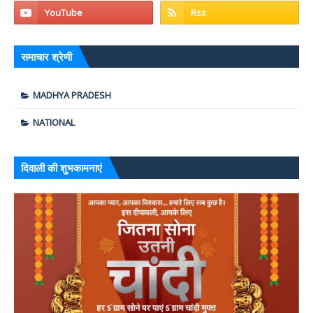
समाचार श्रेणी
MADHYA PRADESH
NATIONAL
दिवाली की शुभकामनाएं