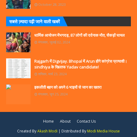
October 28, 2023
सबसे ज्‍़यादा पढ़ी जाने वाली खबरें
धार्मिक आयोजन मेंभगदड़, 87 लोगों की दर्दनाक मौत, सैकड़ों घायल
मंगलवार, जुलाई 02, 2024
Rajgarh में Digvijay. Bhopal में Arun होंगे कांग्रेस प्रत्याशी।
sindhiya के खिलाफ Yadav candidate!
शनिवार, मार्च 23, 2024
इकलौती बहन को अपने 6 भाइयों से जान का खतरा
मंगलवार, जून 25, 2024
Home
About
Contact Us
Created By
Akash Modi
| Distributed By
Modi Media House