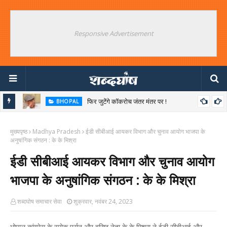
Responsive Advertisement
फिर जुटेंगे कॉकरोच जंतर मंतर पर !
BHOPAL
ियों का
मुख्यपृष्ठ
Madhya Pradesh
ईडी सीबीआई आयकर विभाग और चुनाव आयोग भाजपा के
अनुषांगिक संगठन : के के मिश्रा
ईडी सीबीआई आयकर विभाग और चुनाव आयोग
भाजपा के अनुषांगिक संगठन : के के मिश्रा
शब्दघोष समाचार सेवा
शुक्रवार, नवंबर 24, 2023
भोपाल कांग्रेस के स्पोक पर्सन और वरिष्ठ नेता के के मिश्रा ने ईडी सीबीआई और