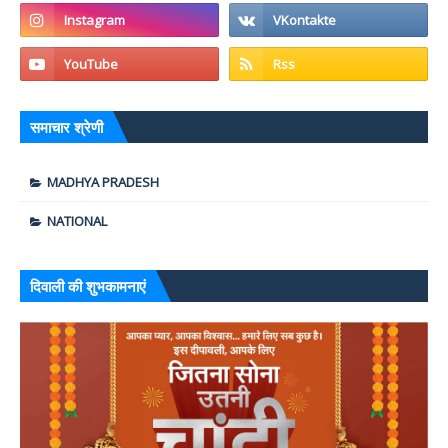
समाचार श्रेणी
MADHYA PRADESH
NATIONAL
दिवाली की शुभकामनाएं