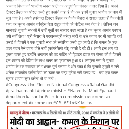
आयकर विभाग को भारतीय जनता पार्टी का अनुषांगिक संगठन करार दिया है। अपने
ट्विटर हैंडल पर पोस्ट करते हुए उन्होंने कहा है कि अब इनमें चुनाव आयोग का नाम भी
जुड़ गया है। अपने हकीकत ट्विटर हैंडल पर के के मिश्रा ने सवाल उठाए हैं कि पनौती
शब्द पर चुनाव आयोग कांग्रेस नेता राहुल गांधी को नोटिस थमा देता है। लेकिन जब
भाजपाई चुनावी सभाओं में उन्हें मूर्खों का सरदार कहा जाता है तब चुनाव आयोग एक्शन
क्यों नहीं लेता? श्री मिश्रा ने प्रधानमंत्री नरेंद्र मोदी के उसे बयान पर भी आपत्ति दर्ज
कराई है जिसमें वे एक चुनावी सभा को संबोधित करते हुए कहते हैं कि कमल के फूल
वाला बटन ऐसे दबाव जैसे उन्हें (कांग्रेसियों को) फांसी दे रहे हों। अपने इस आप को
पुख्ता करते हुए उन्होंने अखबार की वह कटिंग भी ट्विटर हैंडल पर पोस्ट की है जिसमें
इस आशय की हेडिंग के साथ खबर का प्रकाशन हुआ है। कांग्रेस नेता ने चुनाव
आयोग के इस व्यवहार को पक्षपात पूर्ण बताया है और कहा है कि चुनावी ड्यूटी में लगे
अनेक शासकीय कर्मचारियों को डाक मत पत्र मुहैया नहीं कराए गए। क्या इस बाबत
चुनाव आयोग कुछ करेगा भी या नहीं।
#Congress #Inc #Indian National Congress #Rahul Gandhi
#pradhanmantri #prime minister #Narendra Modi #panauti
#murkhon ka sardar #election commission #income tax
department #income tax #CBI #Ed #KK Mishra