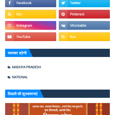
समाचार श्रेणी
MADHYA PRADESH
NATIONAL
दिवाली की शुभकामनाएं