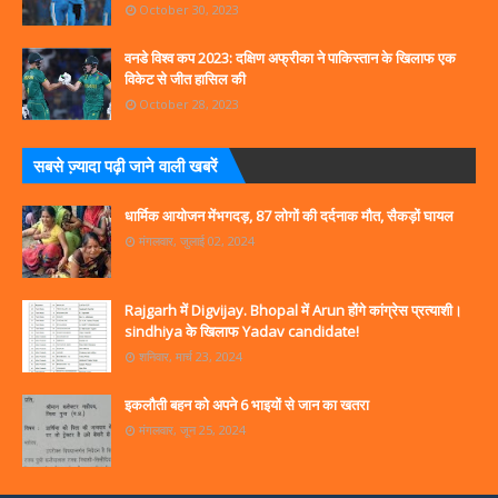
October 30, 2023
वनडे विश्व कप 2023: दक्षिण अफ्रीका ने पाकिस्तान के खिलाफ एक
विकेट से जीत हासिल की
October 28, 2023
सबसे ज्‍़यादा पढ़ी जाने वाली खबरें
धार्मिक आयोजन मेंभगदड़, 87 लोगों की दर्दनाक मौत, सैकड़ों घायल
मंगलवार, जुलाई 02, 2024
Rajgarh में Digvijay. Bhopal में Arun होंगे कांग्रेस प्रत्याशी।
sindhiya के खिलाफ Yadav candidate!
शनिवार, मार्च 23, 2024
इकलौती बहन को अपने 6 भाइयों से जान का खतरा
मंगलवार, जून 25, 2024