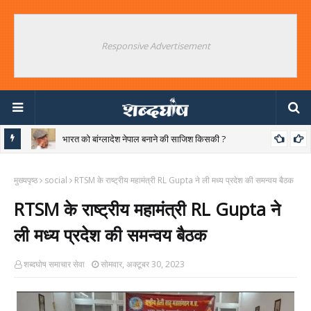
Responsive Advertisement
भारत को बांग्लादेश नेपाल बनाने की साजिश किसकी ?
र
मुख्यपृष्ठ
social
RTSM के राष्ट्रीय महामंत्री RL Gupta ने ली मध्य प्रदेश की समन्वय बैठक
RTSM के राष्ट्रीय महामंत्री RL Gupta ने
ली मध्य प्रदेश की समन्वय बैठक
शब्दघोष समाचार सेवा
सोमवार, अक्टूबर 30, 2023