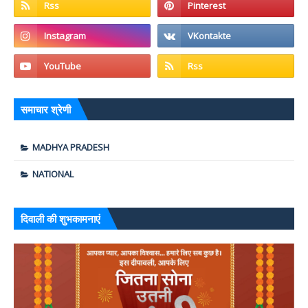
समाचार श्रेणी
MADHYA PRADESH
NATIONAL
दिवाली की शुभकामनाएं