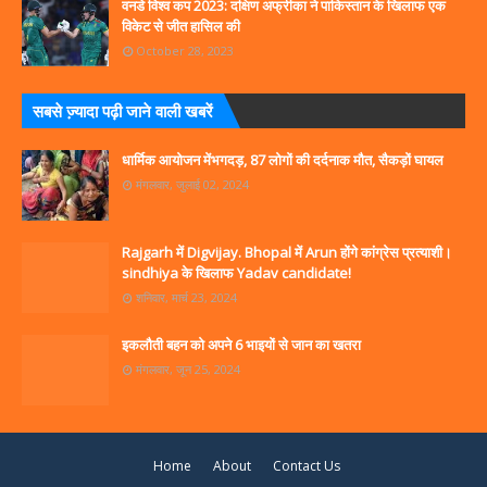
वनडे विश्व कप 2023: दक्षिण अफ्रीका ने पाकिस्तान के खिलाफ एक
विकेट से जीत हासिल की
October 28, 2023
सबसे ज्‍़यादा पढ़ी जाने वाली खबरें
धार्मिक आयोजन मेंभगदड़, 87 लोगों की दर्दनाक मौत, सैकड़ों घायल
मंगलवार, जुलाई 02, 2024
Rajgarh में Digvijay. Bhopal में Arun होंगे कांग्रेस प्रत्याशी।
sindhiya के खिलाफ Yadav candidate!
शनिवार, मार्च 23, 2024
इकलौती बहन को अपने 6 भाइयों से जान का खतरा
मंगलवार, जून 25, 2024
Home
About
Contact Us