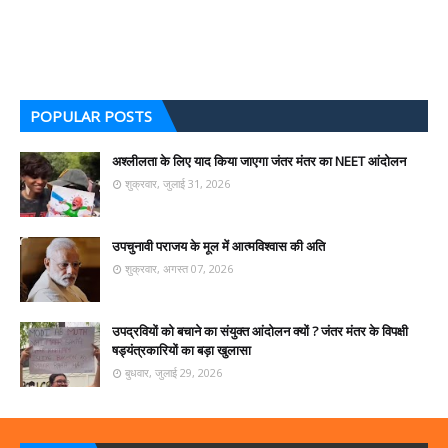
POPULAR POSTS
अश्लीलता के लिए याद किया जाएगा जंतर मंतर का NEET आंदोलन
शुक्रवार, जुलाई 31, 2026
उपचुनावी पराजय के मूल में आत्मविश्वास की अति
शुक्रवार, अगस्त 07, 2026
उपद्रवियों को बचाने का संयुक्त आंदोलन क्यों ? जंतर मंतर के विपक्षी
षड्यंत्रकारियों का बड़ा खुलासा
बुधवार, जुलाई 29, 2026