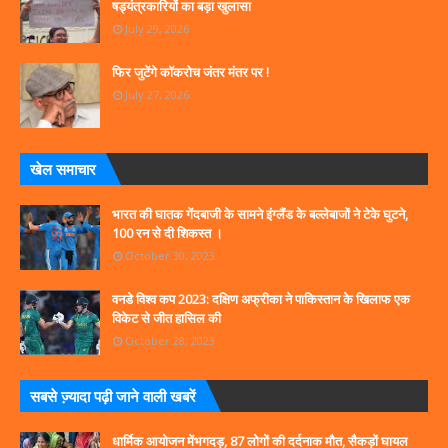
षड्यंत्रकारियों का बड़ा खुलासा
July 29, 2026
फिर जुटेंगे कॉकरोच जंतर मंतर पर !
July 27, 2026
खेल समाचार
भारत की घातक गेंदबाजी के सामने इंग्लैंड के बल्लेबाजों ने टेके घुटने,
100 रन से दी शिकस्त ।
October 30, 2023
वनडे विश्व कप 2023: दक्षिण अफ्रीका ने पाकिस्तान के खिलाफ एक
विकेट से जीत हासिल की
October 28, 2023
सबसे ज्‍़यादा पढ़ी जाने वाली खबरें
धार्मिक आयोजन मेंभगदड़, 87 लोगों की दर्दनाक मौत, सैकड़ों घायल