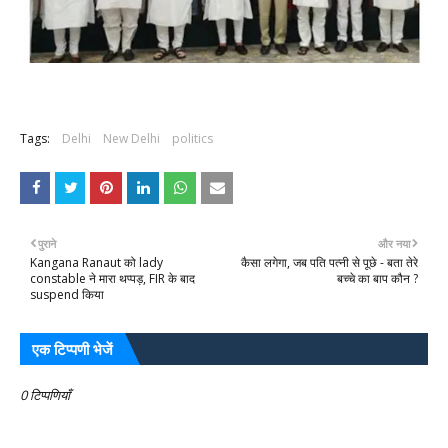
Tags:
Delhi
New Delhi
politics
पुराने
और नया
Kangana Ranaut को lady
कैसा लगेगा, जब पति पत्नी से पूछे - बता तेरे
constable ने मारा थप्पड़, FIR के बाद
बच्चे का बाप कौन ?
suspend किया
एक टिप्पणी भेजें
0 टिप्पणियाँ