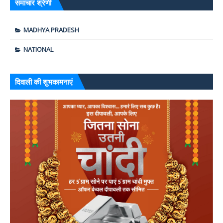
समाचार श्रेणी
MADHYA PRADESH
NATIONAL
दिवाली की शुभकामनाएं