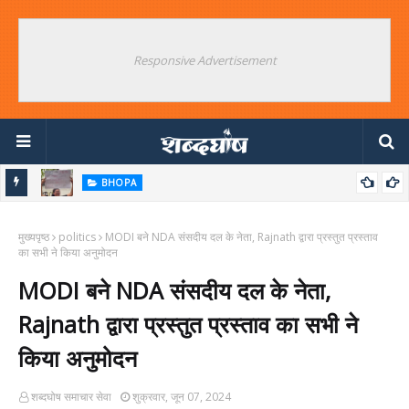
Responsive Advertisement
BHOPA
उपद्रवियों को बचाने का संयुक्त आंदोलन क्यों ? जंतर मंतर के विपक्षी षड्यंत्रकारियों का
मुख्यपृष्ठ
बड़ा खुलासा
politics
MODI बने NDA संसदीय दल के नेता, Rajnath द्वारा प्रस्तुत प्रस्ताव
का सभी ने किया अनुमोदन
MODI बने NDA संसदीय दल के नेता,
Rajnath द्वारा प्रस्तुत प्रस्ताव का सभी ने
किया अनुमोदन
शब्दघोष समाचार सेवा
शुक्रवार, जून 07, 2024