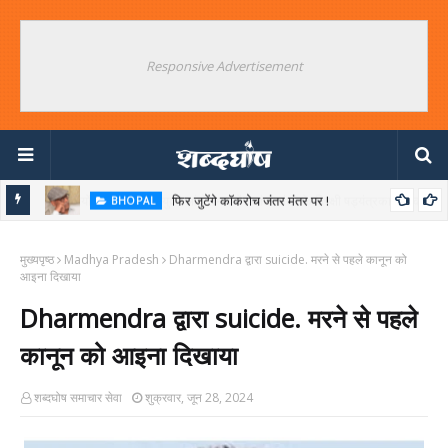
Responsive Advertisement
फिर जुटेंगे कॉकरोच जंतर मंतर पर !
BHOPAL
ियों का
मुख्यपृष्ठ
Madhya Pradesh
Dharmendra द्वारा suicide. मरने से पहले कानून को
आइना दिखाया
Dharmendra द्वारा suicide. मरने से पहले
कानून को आइना दिखाया
शब्दघोष समाचार सेवा
शुक्रवार, जून 28, 2024