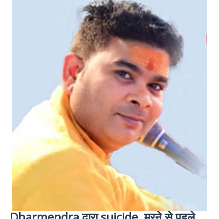
Dharmendra द्वारा suicide. मरने से पहले