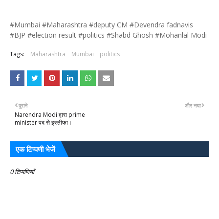
#Mumbai #Maharashtra #deputy CM #Devendra fadnavis
#BJP #election result #politics #Shabd Ghosh #Mohanlal Modi
Tags:
Maharashtra
Mumbai
politics
पुराने
और नया
Narendra Modi द्वारा prime
minister पद से इस्तीफा।
एक टिप्पणी भेजें
0 टिप्पणियाँ