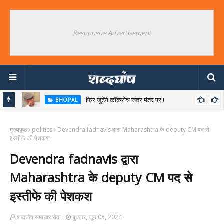
Responsive Advertisement
फिर जुटेंगे कॉकरोच जंतर मंतर पर !
BHOPAL
भारत को बांग्लादेश नेपाल बनाने की साजिश किसकी ?
र
मुख्यपृष्ठ
politics
Devendra fadnavis द्वारा Maharashtra के deputy CM पद से
इस्तीफे की पेशकश
Devendra fadnavis द्वारा
Maharashtra के deputy CM पद से
इस्तीफे की पेशकश
शब्दघोष समाचार सेवा
बुधवार, जून 05, 2024