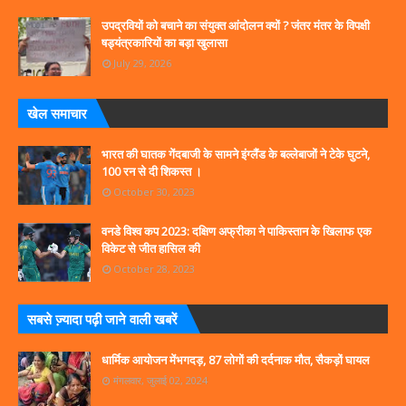
उपद्रवियों को बचाने का संयुक्त आंदोलन क्यों ? जंतर मंतर के विपक्षी
षड्यंत्रकारियों का बड़ा खुलासा
July 29, 2026
खेल समाचार
भारत की घातक गेंदबाजी के सामने इंग्लैंड के बल्लेबाजों ने टेके घुटने,
100 रन से दी शिकस्त ।
October 30, 2023
वनडे विश्व कप 2023: दक्षिण अफ्रीका ने पाकिस्तान के खिलाफ एक
विकेट से जीत हासिल की
October 28, 2023
सबसे ज्‍़यादा पढ़ी जाने वाली खबरें
धार्मिक आयोजन मेंभगदड़, 87 लोगों की दर्दनाक मौत, सैकड़ों घायल
मंगलवार, जुलाई 02, 2024