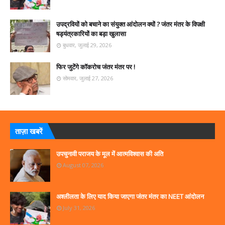
उपद्रवियों को बचाने का संयुक्त आंदोलन क्यों ? जंतर मंतर के विपक्षी
षड्यंत्रकारियों का बड़ा खुलासा
बुधवार, जुलाई 29, 2026
फिर जुटेंगे कॉकरोच जंतर मंतर पर !
सोमवार, जुलाई 27, 2026
ताज़ा खबरें
उपचुनावी पराजय के मूल में आत्मविश्वास की अति
August 07, 2026
अश्लीलता के लिए याद किया जाएगा जंतर मंतर का NEET आंदोलन
July 31, 2026