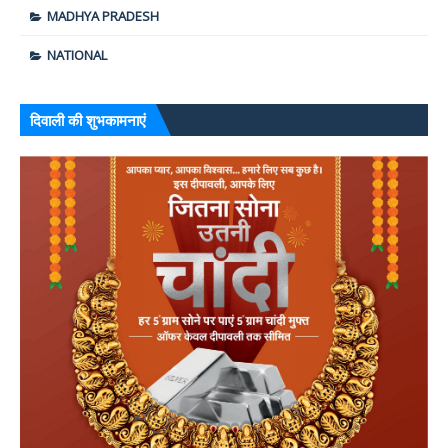
MADHYA PRADESH
NATIONAL
दिवाली की शुभकामनाएं