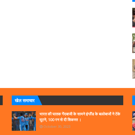
खेल समाचार
भारत की घातक गेंदबाजी के सामने इंग्लैंड के बल्लेबाजों ने टेके
घुटने, 100 रन से दी शिकस्त ।
October 30, 2023