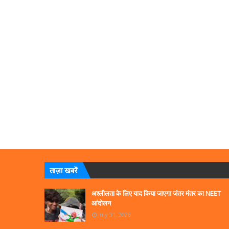
ताज़ा खबरें
अश्लीलता के लिए याद किया जाएगा जंतर मंतर का NEET
आंदोलन
July 31, 2026