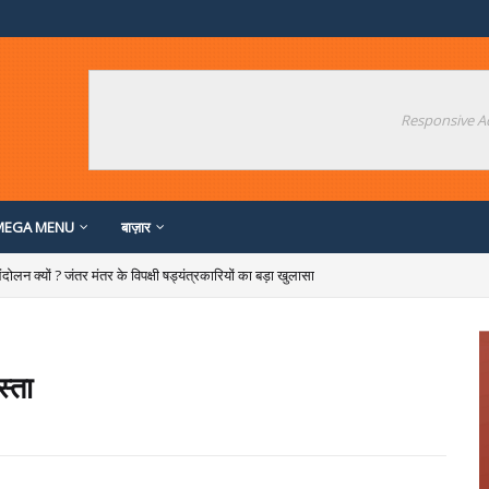
Responsive A
MEGA MENU
बाज़ार
दोलन क्यों ? जंतर मंतर के विपक्षी षड्यंत्रकारियों का बड़ा खुलासा
र !
्ता