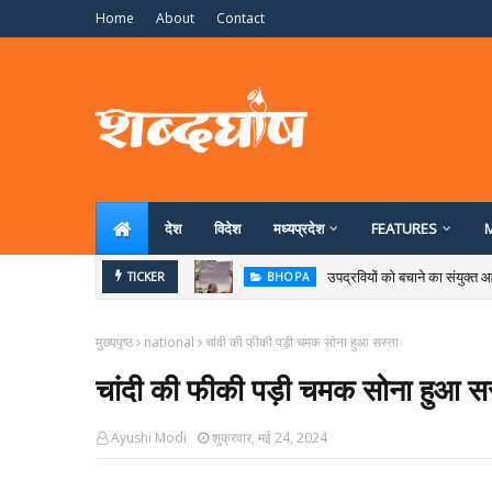
Home
About
Contact
देश
विदेश
मध्‍यप्रदेश
FEATURES
उपद्रवियों को बचाने का संयुक्त आं
BHOPA
TICKER
फिर जुटेंगे कॉकरोच जंतर मंतर प
BHOPAL
मुख्यपृष्ठ
national
चांदी की फीकी पड़ी चमक सोना हुआ सस्ता
चांदी की फीकी पड़ी चमक सोना हुआ सस
Ayushi Modi
शुक्रवार, मई 24, 2024