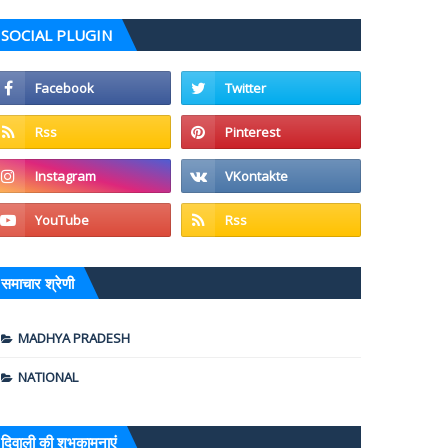
SOCIAL PLUGIN
समाचार श्रेणी
MADHYA PRADESH
NATIONAL
दिवाली की शुभकामनाएं