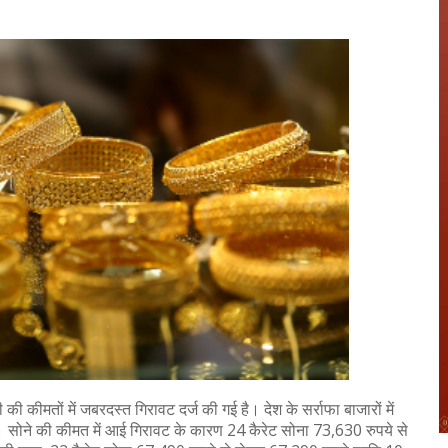
 की कीमतों में जबरदस्त गिरावट दर्ज की गई है। देश के सर्राफा बाजारों में
 सोने की कीमत में आई गिरावट के कारण 24 कैरेट सोना 73,630 रुपये से