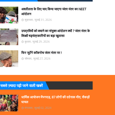
अश्लीलता के लिए याद किया जाएगा जंतर मंतर का NEET
आंदोलन
शुक्रवार, जुलाई 31, 2026
उपद्रवियों को बचाने का संयुक्त आंदोलन क्यों ? जंतर मंतर के
विपक्षी षड्यंत्रकारियों का बड़ा खुलासा
बुधवार, जुलाई 29, 2026
फिर जुटेंगे कॉकरोच जंतर मंतर पर !
सोमवार, जुलाई 27, 2026
सबसे ज्‍़यादा पढ़ी जाने वाली खबरें
धार्मिक आयोजन मेंभगदड़, 87 लोगों की दर्दनाक मौत, सैकड़ों
घायल
मंगलवार, जुलाई 02, 2024