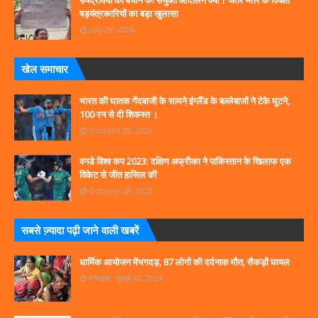
षड्यंत्रकारियों का बड़ा खुलासा
July 29, 2026
खेल समाचार
भारत की घातक गेंदबाजी के सामने इंग्लैंड के बल्लेबाजों ने टेके घुटने,
100 रन से दी शिकस्त ।
October 30, 2023
वनडे विश्व कप 2023: दक्षिण अफ्रीका ने पाकिस्तान के खिलाफ एक
विकेट से जीत हासिल की
October 28, 2023
सबसे ज्‍़यादा पढ़ी जाने वाली खबरें
धार्मिक आयोजन मेंभगदड़, 87 लोगों की दर्दनाक मौत, सैकड़ों घायल
मंगलवार, जुलाई 02, 2024