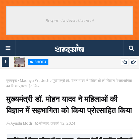
Responsive Advertisement
BHOPA
उपद्रवियों को बचाने का संयुक्त आंदोलन क्यों ? जंतर मंतर के विपक्षी षड्यंत्रकारियों का
मुख्यपृष्ठ
बड़ा खुलासा
Madhya Pradesh
मुख्यमंत्री डॉ. मोहन यादव ने महिलाओं की विज्ञान में सहभागिता
को किया प्रोत्साहित किया
मुख्यमंत्री डॉ. मोहन यादव ने महिलाओं की
विज्ञान में सहभागिता को किया प्रोत्साहित किया
Ayushi Modi
सोमवार, फ़रवरी 12, 2024