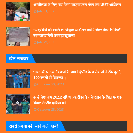
अश्लीलता के लिए याद किया जाएगा जंतर मंतर का NEET आंदोलन
July 31, 2026
उपद्रवियों को बचाने का संयुक्त आंदोलन क्यों ? जंतर मंतर के विपक्षी
षड्यंत्रकारियों का बड़ा खुलासा
July 29, 2026
खेल समाचार
भारत की घातक गेंदबाजी के सामने इंग्लैंड के बल्लेबाजों ने टेके घुटने,
100 रन से दी शिकस्त ।
October 30, 2023
वनडे विश्व कप 2023: दक्षिण अफ्रीका ने पाकिस्तान के खिलाफ एक
विकेट से जीत हासिल की
October 28, 2023
सबसे ज्‍़यादा पढ़ी जाने वाली खबरें