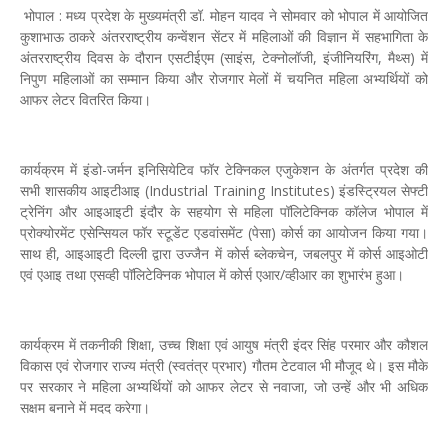
भोपाल : मध्य प्रदेश के मुख्यमंत्री डॉ. मोहन यादव ने सोमवार को भोपाल में आयोजित
कुशाभाऊ ठाकरे अंतरराष्ट्रीय कन्वेंशन सेंटर में महिलाओं की विज्ञान में सहभागिता के
अंतरराष्ट्रीय दिवस के दौरान एसटीईएम (साइंस, टेक्नोलॉजी, इंजीनियरिंग, मैथ्स) में
निपुण महिलाओं का सम्मान किया और रोजगार मेलों में चयनित महिला अभ्यर्थियों को
आफर लेटर वितरित किया।
कार्यक्रम में इंडो-जर्मन इनिसियेटिव फॉर टेक्निकल एजुकेशन के अंतर्गत प्रदेश की
सभी शासकीय आइटीआइ (Industrial Training Institutes) इंडस्ट्रियल सेफ्टी
ट्रेनिंग और आइआइटी इंदौर के सहयोग से महिला पॉलिटेक्निक कॉलेज भोपाल में
प्रोक्योरमेंट एसेन्सियल फॉर स्टूडेंट एडवांसमेंट (पेसा) कोर्स का आयोजन किया गया।
साथ ही, आइआइटी दिल्ली द्वारा उज्जैन में कोर्स ब्लेकचेन, जबलपुर में कोर्स आइओटी
एवं एआइ तथा एसव्ही पॉलिटेक्निक भोपाल में कोर्स एआर/व्हीआर का शुभारंभ हुआ।
कार्यक्रम में तकनीकी शिक्षा, उच्च शिक्षा एवं आयुष मंत्री इंदर सिंह परमार और कौशल
विकास एवं रोजगार राज्य मंत्री (स्वतंत्र प्रभार) गौतम टेटवाल भी मौजूद थे। इस मौके
पर सरकार ने महिला अभ्यर्थियों को आफर लेटर से नवाजा, जो उन्हें और भी अधिक
सक्षम बनाने में मदद करेगा।