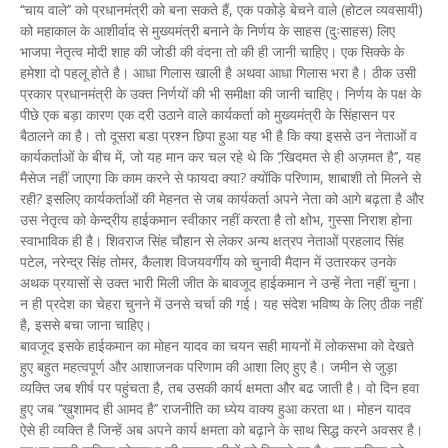
‘‘चाय वाले’’ को प्रधानमंत्री को बना सकते हैं, एक पकोड़े बेचने वाले (होटल व्यवसायी)
को महाकाल के आशीर्वाद से मुख्यमंत्री बनाने के निर्णय के साहस (दुःसाहस) लिए
भाजपा नेतृत्व मोदी शाह की जोडी की वंदना तो की ही जानी चाहिए। एक सिक्के के
हमेशा दो पहलू होते है। आधा गिलास खाली है अथवा आधा गिलास भरा है। ठीक उसी
प्रकार प्रधानमंत्री के उक्त निर्णयों की भी समीक्षा की जानी चाहिए। निर्णय के पक्ष के
पीछे एक बड़ा कारण एक दरी उठाने वाले कार्यकर्ता को मुख्यमंत्री के सिंहासन पर
बैठालने का है। तो दूसरा बडा प्रश्न छिपा हुआ यह भी है कि क्या इससे उन नेताओं व
कार्यकर्ताओं के बीच में, जो यह मान कर चल रहे थे कि ‘‘खि़दमत से ही अज़मत है’’, यह
मैसेज नहीं जाएगा कि काम करने से फायदा क्या? क्योंकि परिणाम, शाबाशी तो मिलने से
रही? इसलिए कार्यकर्ताओं की मेहनत से जब कार्यकर्ता अपने नेता को आगे बढ़ता है और
उस नेतृत्व को केन्द्रीय हाईकमान स्वीकार नहीं करता है तो क्षोभ, गुस्सा निराश होना
स्वाभाविक ही है। शिवराज सिंह चौहान से लेकर अन्य क्षत्रप नेताओं प्रहलाद सिंह
पटेल, नरेन्द्र सिंह तोमर, कैलाश विजयवर्गीय को चुनावी मैदान में उतारकर उनके
अथक प्रयासों से उक्त भारी मिली जीत के बावजूद हाईकमान ने उन्हें नेता नहीं चुना।
न ही प्रदेश का चेहरा चुनने में उनसे चर्चा की गई। यह संदेश भविष्य के लिए ठीक नहीं
है, इससे बचा जाना चाहिए।
बावजूद इसके हाईकमान का मोहन यादव का चयन सही मायनों में लोकसभा को देखते
हुए बहुत महत्वपूर्ण और आशाजनक परिणाम की आशा लिए हुए है। जमीन से जुड़ा
व्यक्ति जब शीर्ष पर पहुंचता है, तब उसकी कार्य क्षमता और बढ जाती है। वो दिन हवा
हुए जब ‘‘ख़ुशामद ही आमद है’’ राजनीति का ध्येय वाक्य हुआ करता था। मोहन यादव
ऐसे ही व्यक्ति है जिन्हें अब अपने कार्य क्षमता को बढ़ाने के साथ सिद्ध करने अवसर है।