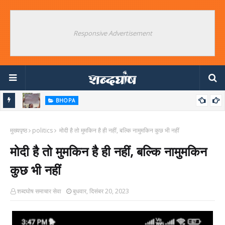
Responsive Advertisement
BHOPA
उपद्रवियों को बचाने का संयुक्त आंदोलन क्यों ? जंतर मंतर के विपक्षी षड्यंत्रकारियों का
मुख्यपृष्ठ
बड़ा खुलासा
politics
मोदी है तो मुमकिन है ही नहीं, बल्कि नामुमकिन कुछ भी नहीं
मोदी है तो मुमकिन है ही नहीं, बल्कि नामुमकिन
कुछ भी नहीं
शब्दघोष समाचार सेवा
बुधवार, दिसंबर 20, 2023