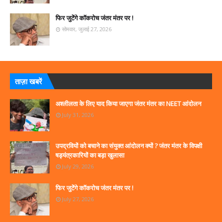
फिर जुटेंगे कॉकरोच जंतर मंतर पर !
सोमवार, जुलाई 27, 2026
ताज़ा खबरें
अश्लीलता के लिए याद किया जाएगा जंतर मंतर का NEET आंदोलन
July 31, 2026
उपद्रवियों को बचाने का संयुक्त आंदोलन क्यों ? जंतर मंतर के विपक्षी
षड्यंत्रकारियों का बड़ा खुलासा
July 29, 2026
फिर जुटेंगे कॉकरोच जंतर मंतर पर !
July 27, 2026