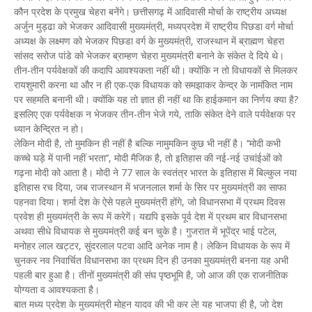
कौन प्रदेश के प्रमुख चेहरा बनेंगे। छत्तीसगढ़ में आदिवासी मोर्चा के राष्ट्रीय अध्यक्ष
अर्जुन मुड्ढा को भेजकर आदिवासी मुख्यमंत्री, मध्यप्रदेश में राष्ट्रीय पिछडा वर्ग मोर्चा
अध्यक्ष के लक्ष्मण को भेजकर पिछडा वर्ग के मुख्यमंत्री, राजस्थान में ब्राह्मण चेहरा
सांसद सरोज पांडे को भेजकर ब्राम्हण चेहरा मुख्यमंत्री बनाने के संकेत दे दिये थे।
तीन-तीन पर्यवेक्षकों की कदापि आवश्यकता नहीं थी। क्योंकि न तो विधायकों से मिलकर
रायशुमारी करना था और न ही एक-एक विधायक को समझाकर केन्द्र के नामंकित नाम
पर सहमति बनानी थी। क्योंकि यह तो ज्ञात ही नहीं था कि हाईकमान का निर्णय क्या है?
इसलिए एक पर्यवेक्षक न भेजकर तीन-तीन भेजे गये, ताकि संकेत देने वाले पर्यवेक्षक पर
ध्यान केन्द्रित न हो।
लेकिन मोदी है, तो मुमकिन ही नहीं है बल्कि नामुमकिन कुछ भी नहीं है। ‘‘मोदी कभी
कच्चे घड़े में पानी नहीं भरता’’, मोदी मैजिक है, तो इतिहास की नई-नई उचांईओं को
गढ़ना मोदी को आता है। मोदी ने 77 साल के स्वतंत्र भारत के इतिहास में बिल्कुल नया
इतिहास रच दिया, जब राजस्थान में भजनलाल शर्मा के सिर पर मुख्यमंत्री का साफा
पहनवा दिया। शर्मा देश के ऐसे पहले मुख्यमंत्री होंगे, जो विधानसभा में प्रथम दिवस
प्रवेश ही मुख्यमंत्री के रूप में करेगें। यद्यपि इसके पूर्व देश में प्रथम बार विधानसभा
अथवा सीधे विधायक से मुख्यमंत्री कई बन चुके है। गुजरात में भूपेंद्र भाई पटेल,
मनोहर लाल खट्टर, सुंदरलाल पटवा आदि अनेक नाम है। लेकिन विधायक के रूप में
चुनकर नव निवार्चित विधानसभा का प्रथम दिन ही उनका मुख्यमंत्री बनना यह अभी
पहली बार हुआ है। तीनों मुख्यमंत्री की संघ पृष्ठभूमि है, जो आज की एक राजनीतिक
योग्यता व आवश्यकता है।
बात मध्य प्रदेश के मुख्यमंत्री मोहन यादव की भी कर ले! यह भाजपा ही है, जो देश