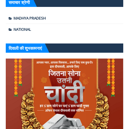
समाचार श्रेणी
MADHYA PRADESH
NATIONAL
दिवाली की शुभकामनाएं