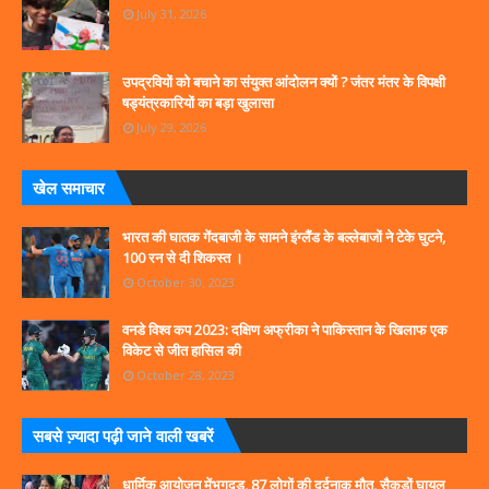
July 31, 2026
उपद्रवियों को बचाने का संयुक्त आंदोलन क्यों ? जंतर मंतर के विपक्षी
षड्यंत्रकारियों का बड़ा खुलासा
July 29, 2026
खेल समाचार
भारत की घातक गेंदबाजी के सामने इंग्लैंड के बल्लेबाजों ने टेके घुटने,
100 रन से दी शिकस्त ।
October 30, 2023
वनडे विश्व कप 2023: दक्षिण अफ्रीका ने पाकिस्तान के खिलाफ एक
विकेट से जीत हासिल की
October 28, 2023
सबसे ज्‍़यादा पढ़ी जाने वाली खबरें
धार्मिक आयोजन मेंभगदड़, 87 लोगों की दर्दनाक मौत, सैकड़ों घायल