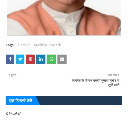
Tags:
election
Madhya Pradesh
पुराने
और नया
कांग्रेस के दिग्गज उतरेंगे चुनाव प्रचार में,
सूची जारी
एक टिप्पणी भेजें
0 टिप्पणियाँ