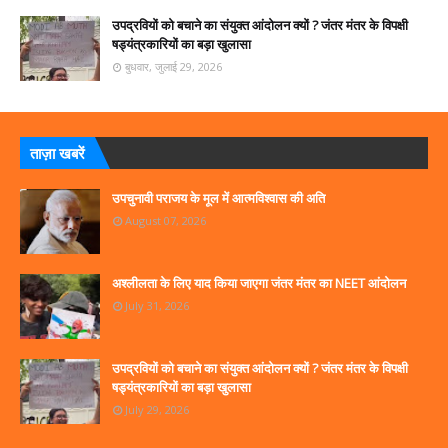
उपद्रवियों को बचाने का संयुक्त आंदोलन क्यों ? जंतर मंतर के विपक्षी
षड्यंत्रकारियों का बड़ा खुलासा
बुधवार, जुलाई 29, 2026
ताज़ा खबरें
उपचुनावी पराजय के मूल में आत्मविश्वास की अति
August 07, 2026
अश्लीलता के लिए याद किया जाएगा जंतर मंतर का NEET आंदोलन
July 31, 2026
उपद्रवियों को बचाने का संयुक्त आंदोलन क्यों ? जंतर मंतर के विपक्षी
षड्यंत्रकारियों का बड़ा खुलासा
July 29, 2026