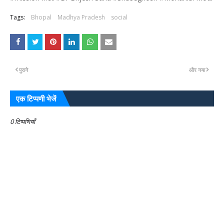
Tags:
Bhopal
Madhya Pradesh
social
पुराने
और नया
एक टिप्पणी भेजें
0 टिप्पणियाँ