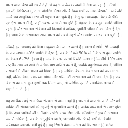
भारत आज विश्व की सबसे तेज़ी से बढ़ती अर्थव्यवस्थाओं में गिना जा रहा है। ऊँची
इमारतें, डिजिटल भुगतान, अंतरिक्ष मिशन और वैश्विक मंचों पर आत्मविश्वासी उपस्थिति
—ये सब आधुनिक भारत की पहचान बन चुके हैं। किंतु इस चमकदार चित्र के पीछे
एक ऐसा भारत भी है, जहाँ अवसर जन्म से तय होते हैं, मेहनत के बावजूद उन्नति सीमित
रहती है और समानता संविधान की किताबों में अधिक, ज़मीनी जीवन में कम दिखाई देती
है। सामाजिक असमानता आज भारत की सबसे गहरी और खामोश समस्या बन चुकी है।
आँकड़े इस सच्चाई को बिना भावुकता के उजागर करते हैं। भारत में शीर्ष 1% आबादी
के पास लगभग 40% संपत्ति केंद्रित है, जबकि निचले 50% लोगों के पास कुल संपत्ति
का केवल 6–7% हिस्सा है। आय के स्तर पर भी स्थिति अलग नहीं—शीर्ष 10% लोग
राष्ट्रीय आय का आधे से अधिक भाग अर्जित करते हैं, जबकि बहुसंख्यक आबादी सीमित
संसाधनों में जीवन यापन को विवश है। यह आर्थिक विषमता केवल धन की असमानता
नहीं, बल्कि शिक्षा, स्वास्थ्य, पोषण और गरिमा की असमानता को भी जन्म देती है। जब
विकास का लाभ कुछ हाथों तक सिमट जाए, तो आर्थिक प्रगति सामाजिक तनाव में
बदलने लगती है।
यह आर्थिक खाई सामाजिक संरचना से अलग नहीं है। भारत में आज भी जाति और वर्ग
व्यक्ति की संभावनाओं को गहराई से प्रभावित करते हैं। अनेक अध्ययनों से स्पष्ट होता
है कि उच्च जातियों की भागीदारी संपत्ति, उच्च शिक्षा और कॉरपोरेट नेतृत्व में असमान
रूप से अधिक है, जबकि अनुसूचित जाति, जनजाति और पिछड़े वर्गों की स्थिति
अपेक्षाकृत कमजोर बनी हुई है। यह स्थिति केवल अतीत की विरासत नहीं, बल्कि