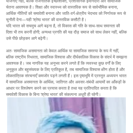
योजनाएँ नहीं, बल्कि राजनीतिक इच्छाशक्ति, प्रशासनिक ईमानदारी और सामाजिक
चेतना आवश्यक है। शिक्षा और स्वास्थ्य को वास्तविक रूप से सार्वभौमिक बनाना,
आर्थिक नीतियों को समावेशी बनाना और जाति-वर्ग-क्षेत्रीय भेदभाव को निर्णायक रूप से
चुनौती देना—यही ‘श्रेष्ठ भारत’ की वास्तविक कसौटी है।
यदि भारत को सचमुच आगे बढ़ना है, तो विकास की गति के साथ-साथ समानता की
दिशा भी तय करनी होगी; अन्यथा प्रगति की यह दौड़ समाज को साथ लेकर नहीं, बल्कि
उसे पीछे छोड़कर आगे बढ़ेगी।
अतः सामाजिक असमानता को केवल आर्थिक या सामाजिक समस्या के रूप में नहीं,
बल्कि राष्ट्रीय स्थिरता, सामाजिक विश्वास और दीर्घकालिक विकास के संदर्भ में समझना
आवश्यक है। जब नागरिक यह अनुभव करने लगते हैं कि व्यवस्था कुछ वर्गों के लिए
अनुकूल और बहुसंख्यक के लिए प्रतिकूल है, तब सामाजिक विश्वास क्षीण होता है और
लोकतांत्रिक संरचनाएँ कमजोर पड़ने लगती हैं। इस पृष्ठभूमि में प्रस्तुत अध्ययन भारत
में सामाजिक असमानता के आर्थिक, जातिगत और अवसर-संबंधी आयामों का आँकड़ों के
आधार पर विश्लेषण करने का प्रयास करता है तथा यह प्रतिपादित करता है कि
समावेशी विकास के बिना ‘श्रेष्ठ भारत’ की संकल्पना अधूरी ही रहेगी।