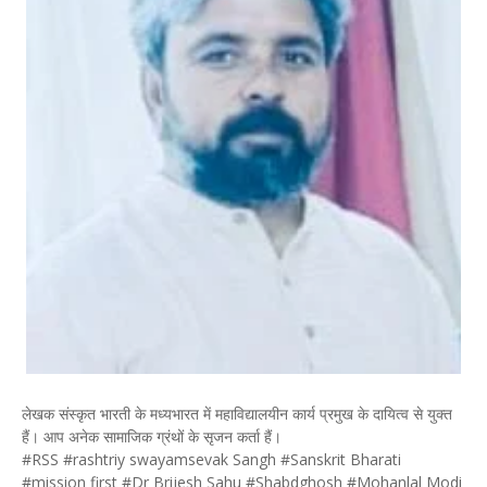
लेखक संस्कृत भारती के मध्यभारत में महाविद्यालयीन कार्य प्रमुख के दायित्व से युक्त
हैं। आप अनेक सामाजिक ग्रंथों के सृजन कर्ता हैं।
#RSS #rashtriy swayamsevak Sangh #Sanskrit Bharati
#mission first #Dr Brijesh Sahu #Shabdghosh #Mohanlal Modi