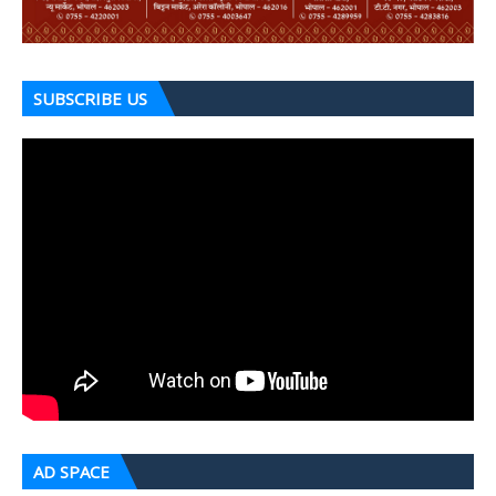
SUBSCRIBE US
AD SPACE