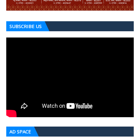
SUBSCRIBE US
AD SPACE