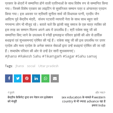
प्रकार के क्षेत्रों में सम्मानित होने वाली प्रतिभाओं के साथ विशेष रुप से सम्मानित किया
गया। जिसमे विशेष प्रकार का लाइटिंग से सुसज्जित सम्मान पत्र व अंगवस्त्र प्रदान
किया गया। इस अवसर पर श्रीमती सुनीता शर्मा जी विधायक पत्नी, प्रदीप जैन
आदित्य पूर्व केंद्रीय मंत्री, संजय पटवारी व्यापारी नेता के साथ साथ बहुत सारे
गणमान्य लोग भी मौजूद रहे। बताते चलें कि झांसी साहू समाज के एक मात्र व्यक्ति को
इस तरह का सम्मान मिलना अपने आप में उपलब्धि है। श्री राकेश साहू जी को
सम्मानित किए जाने के उपलक्ष्य में स्नेही इम्प्लाइज परिवार झांसी की ओर से हार्दिक
बधाइयां एवं शुभकामनाएं प्रेषित की गई हैं। राकेश साहू जी की इस उपलब्धि पर उत्तर
प्रदेश और मध्य प्रदेश के अनेक समाज सेवाओं द्वारा उन्हें बधाइयां प्रेषित की जा रही
हैं। शब्दघोष परिवार की ओर से उन्हें ढेर सारी शुभकामनाएं।
#Jhansi #Rakesh Sahu #Tikamgarh #Sagar #Sahu samaj
Tags:
Jhansi
social
Uttar pradesh
पुराने
और नया
केंद्रीय कैबिनेट द्वारा वन नेशन वन इलेक्शन
sex education के मामले में western
को मंजूरी
country से भी ज्यादा advance रहा है
हमारा India