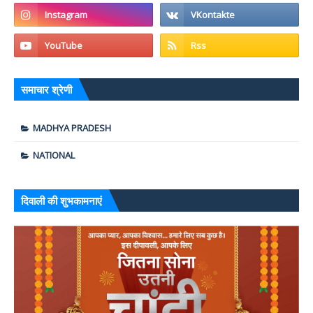
समाचार श्रेणी
MADHYA PRADESH
NATIONAL
दिवाली की शुभकामनाएं