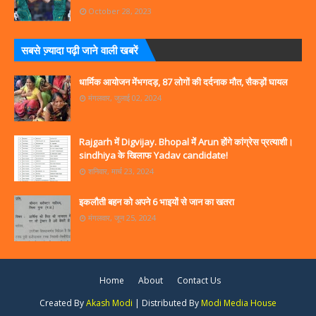
October 28, 2023
सबसे ज्‍़यादा पढ़ी जाने वाली खबरें
धार्मिक आयोजन मेंभगदड़, 87 लोगों की दर्दनाक मौत, सैकड़ों घायल
मंगलवार, जुलाई 02, 2024
Rajgarh में Digvijay. Bhopal में Arun होंगे कांग्रेस प्रत्याशी।
sindhiya के खिलाफ Yadav candidate!
शनिवार, मार्च 23, 2024
इकलौती बहन को अपने 6 भाइयों से जान का खतरा
मंगलवार, जून 25, 2024
Home
About
Contact Us
Created By
Akash Modi
| Distributed By
Modi Media House