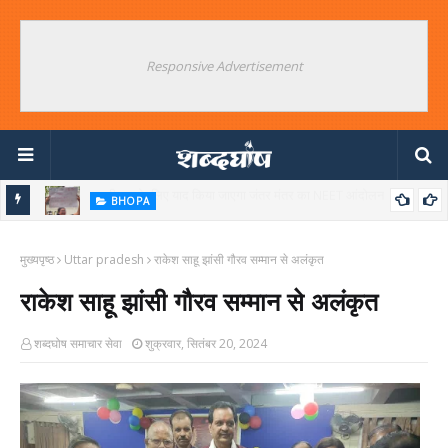
Responsive Advertisement
BHOPA
उपद्रवियों को बचाने का संयुक्त आंदोलन क्यों ? जंतर मंतर के विपक्षी षड्यंत्रकारियों का
मुख्यपृष्ठ
बड़ा खुलासा
Uttar pradesh
राकेश साहू झांसी गौरव सम्मान से अलंकृत
राकेश साहू झांसी गौरव सम्मान से अलंकृत
शब्दघोष समाचार सेवा
शुक्रवार, सितंबर 20, 2024