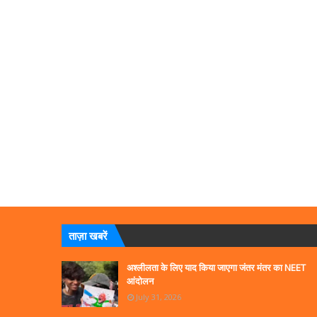
ताज़ा खबरें
अश्लीलता के लिए याद किया जाएगा जंतर मंतर का NEET
आंदोलन
July 31, 2026