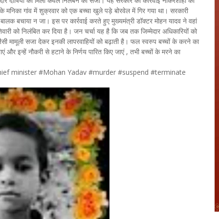
दार दोषियों को मिली केवल निलंबन की सजा। यह सरकार की कार्रवाई नौकरशाहों को
 मनिका गांव में शुक्रवार को एक बच्चा खुले पड़े बोरवेल में गिर गया था। सरकारी
लक बचाया न जा। इस पर कार्रवाई करते हुए मुख्यमंत्री डॉक्टर मोहन यादव ने वहां
री को निलंबित कर दिया है। जन चर्चा यह है कि जब तक जिम्मेदार अधिकारियों को
 जैसी मामूली सजा देकर इनकी लापरवाहियों को बढ़ाती है। फल स्वरुप बच्चों के करने का
और इन्हें नौकरी से हटाने के निर्णय पारित किए जाएं , तभी बच्चों के मरने का
ief minister #Mohan Yadav #murder #suspend #terminate