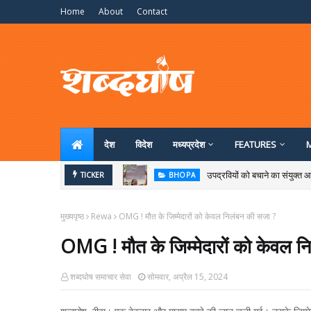
Home
About
Contact
देश
विदेश
मध्‍यप्रदेश
FEATURES
उपद्रवियों को बचाने का संयुक्त आं
TICKER
BHOPA
मुख्यपृष्ठ
Rewa
OMG ! मौत के जिम्मेदारों को केवल निलंबन की सजा ?
OMG ! मौत के जिम्मेदारों को केवल न
शब्दघोष समाचार सेवा
सोमवार, अप्रैल 15, 2024