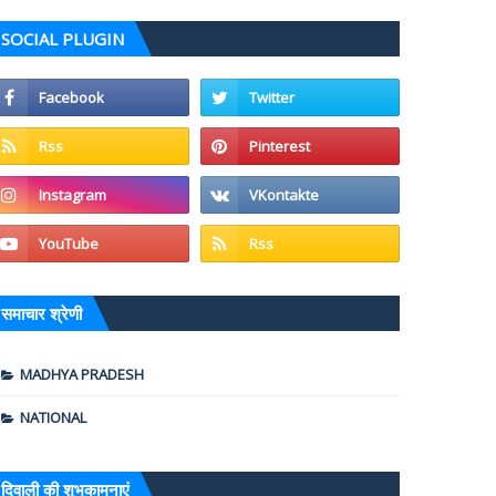
SOCIAL PLUGIN
समाचार श्रेणी
MADHYA PRADESH
NATIONAL
दिवाली की शुभकामनाएं