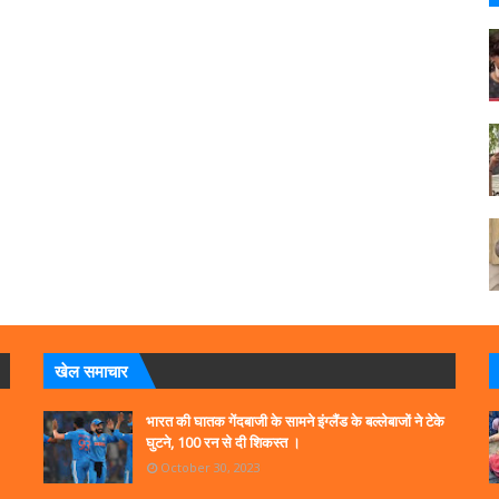
खेल समाचार
भारत की घातक गेंदबाजी के सामने इंग्लैंड के बल्लेबाजों ने टेके
घुटने, 100 रन से दी शिकस्त ।
October 30, 2023