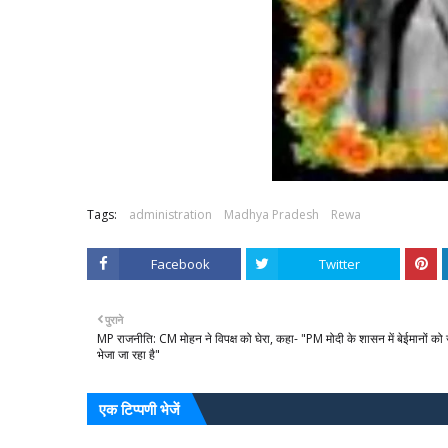
Tags:
administration
Madhya Pradesh
Rewa
Facebook
Twitter
पुराने
MP राजनीति: CM मोहन ने विपक्ष को घेरा, कहा- "PM मोदी के शासन में बेईमानों को
भेजा जा रहा है"
एक टिप्पणी भेजें