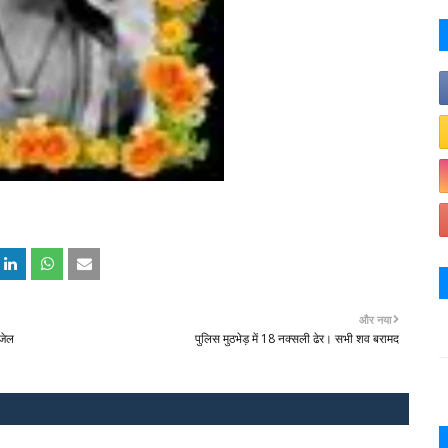
और नया
 जेल
पुलिस मुठभेड़ में 18 नक्सली ढेर। सभी शव बरामद