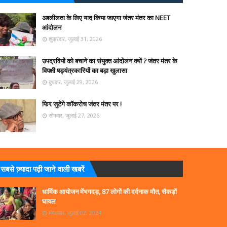
अश्लीलता के लिए याद किया जाएगा जंतर मंतर का NEET
आंदोलन
शुक्रवार, जुलाई 31, 2026
उपद्रवियों को बचाने का संयुक्त आंदोलन क्यों ? जंतर मंतर के
विपक्षी षड्यंत्रकारियों का बड़ा खुलासा
बुधवार, जुलाई 29, 2026
फिर जुटेंगे कॉकरोच जंतर मंतर पर !
सोमवार, जुलाई 27, 2026
सबसे ज्‍़यादा पढ़ी जाने वाली खबरें
धार्मिक आयोजन मेंभगदड़, 87 लोगों की दर्दनाक मौत, सैकड़ों
घायल
मंगलवार, जुलाई 02, 2024